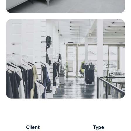
Client
Type