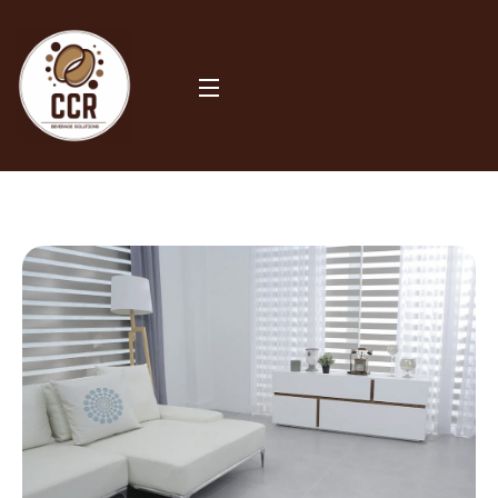
Our Project
Shop HVAC Solution