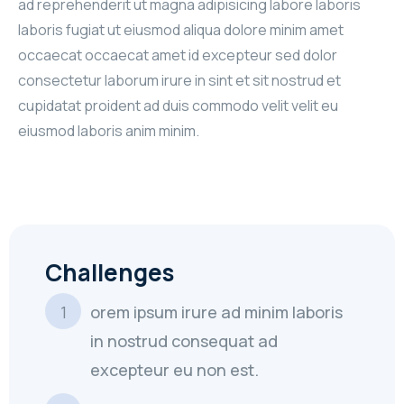
ad reprehenderit ut magna adipisicing labore laboris
laboris fugiat ut eiusmod aliqua dolore minim amet
occaecat occaecat amet id excepteur sed dolor
consectetur laborum irure in sint et sit nostrud et
cupidatat proident ad duis commodo velit velit eu
eiusmod laboris anim minim.
Challenges
orem ipsum irure ad minim laboris
in nostrud consequat ad
excepteur eu non est.