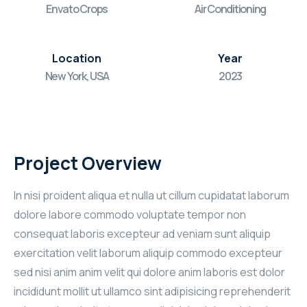
Envato Crops
Air Conditioning
Location
Year
New York, USA
2023
Project Overview
In nisi proident aliqua et nulla ut cillum cupidatat laborum
dolore labore commodo voluptate tempor non
consequat laboris excepteur ad veniam sunt aliquip
exercitation velit laborum aliquip commodo excepteur
sed nisi anim anim velit qui dolore anim laboris est dolor
incididunt mollit ut ullamco sint adipisicing reprehenderit